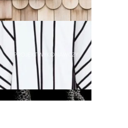
PROJEKT WYKONAWCZY
NADZÓR AUTORSKI