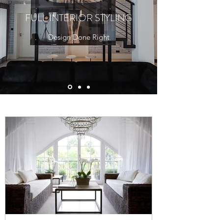
FULL INTERIOR STYLING
Design Done Right